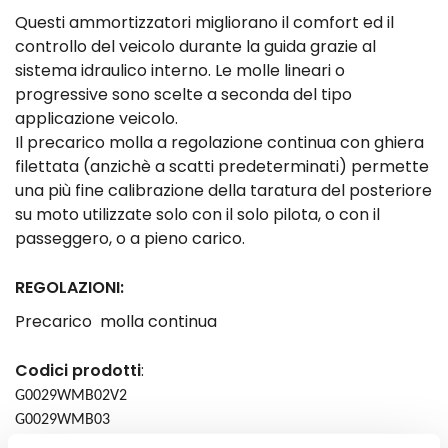
Questi ammortizzatori migliorano il comfort ed il
controllo del veicolo durante la guida grazie al
sistema idraulico interno. Le molle lineari o
progressive sono scelte a seconda del tipo
applicazione veicolo.
Il precarico molla a regolazione continua con ghiera
filettata (anzichè a scatti predeterminati) permette
una più fine calibrazione della taratura del posteriore
su moto utilizzate solo con il solo pilota, o con il
passeggero, o a pieno carico.
REGOLAZIONI:
Precarico molla
continua
Codici prodotti
:
G0029WMB02V2
G0029WMB03