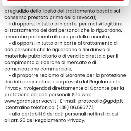
prestato) al trattamento dei dati personali (senza
pregiudizio della liceità del trattamento basata sul
consenso prestato prima della revoca);
• di opporsi, in tutto o in parte, per motivi legittimi,
al trattamento dei dati personali che lo riguardano,
ancorché pertinenti allo scopo della raccolta;
• di opporsi, in tutto o in parte al trattamento di
dati personali che lo riguardano a fini di invio di
materiale pubblicitario o di vendita diretta o per il
compimento di ricerche di mercato o di
comunicazione commerciale;
• di proporre reclamo al Garante per la protezione
dei dati personali nei casi previsti dal Regolamento
Privacy, rivolgendosi direttamente al Garante per la
protezione dei dati personali: Sito web
www.garanteprivacy.it E-mail: protocollo@gpdp.it
Centralino telefonico: (+39) 06.69677.1;
• alla portabilità dei dati personali nei limiti di cui
all’art. 20 del Regolamento Privacy.