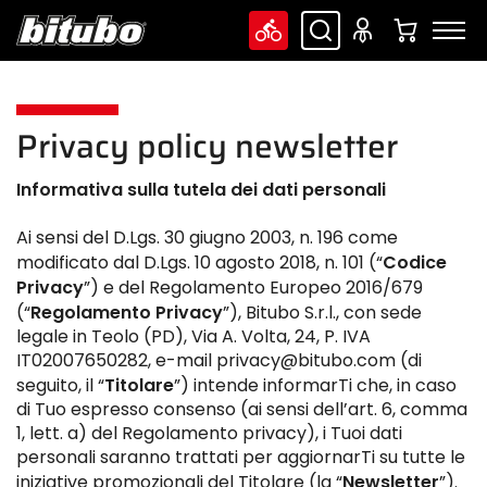
Privacy policy newsletter
Informativa sulla tutela dei dati personali
Ai sensi del D.Lgs. 30 giugno 2003, n. 196 come
Codice
modificato dal D.Lgs. 10 agosto 2018, n. 101 (“
Privacy
”) e del Regolamento Europeo 2016/679
Regolamento Privacy
(“
”), Bitubo S.r.l., con sede
legale in Teolo (PD), Via A. Volta, 24, P. IVA
IT02007650282, e-mail privacy@bitubo.com (di
Titolare
seguito, il “
”) intende informarTi che, in caso
di Tuo espresso consenso (ai sensi dell’art. 6, comma
1, lett. a) del Regolamento privacy), i Tuoi dati
personali saranno trattati per aggiornarTi su tutte le
Newsletter
iniziative promozionali del Titolare (la “
”).