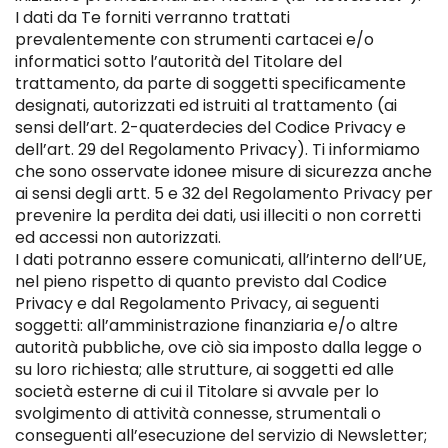
I dati da Te forniti verranno trattati
prevalentemente con strumenti cartacei e/o
informatici sotto l’autorità del Titolare del
trattamento, da parte di soggetti specificamente
designati, autorizzati ed istruiti al trattamento (ai
sensi dell’art. 2-quaterdecies del Codice Privacy e
dell’art. 29 del Regolamento Privacy). Ti informiamo
che sono osservate idonee misure di sicurezza anche
ai sensi degli artt. 5 e 32 del Regolamento Privacy per
prevenire la perdita dei dati, usi illeciti o non corretti
ed accessi non autorizzati.
I dati potranno essere comunicati, all’interno dell’UE,
nel pieno rispetto di quanto previsto dal Codice
Privacy e dal Regolamento Privacy, ai seguenti
soggetti: all’amministrazione finanziaria e/o altre
autorità pubbliche, ove ciò sia imposto dalla legge o
su loro richiesta; alle strutture, ai soggetti ed alle
società esterne di cui il Titolare si avvale per lo
svolgimento di attività connesse, strumentali o
conseguenti all’esecuzione del servizio di Newsletter;