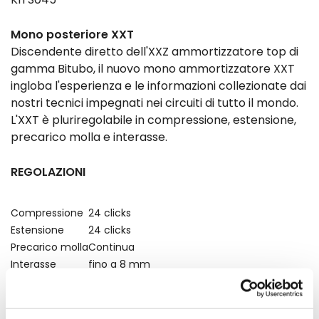
Mono posteriore XXT
Discendente diretto dell'XXZ ammortizzatore top di
gamma Bitubo, il nuovo mono ammortizzatore XXT
ingloba l'esperienza e le informazioni collezionate dai
nostri tecnici impegnati nei circuiti di tutto il mondo.
L'XXT è pluriregolabile in compressione, estensione,
precarico molla e interasse.
REGOLAZIONI
Compressione
24 clicks
Estensione
24 clicks
Precarico molla
Continua
Interasse
fino a 8 mm
Codice Prodotto
Y0169XXT11