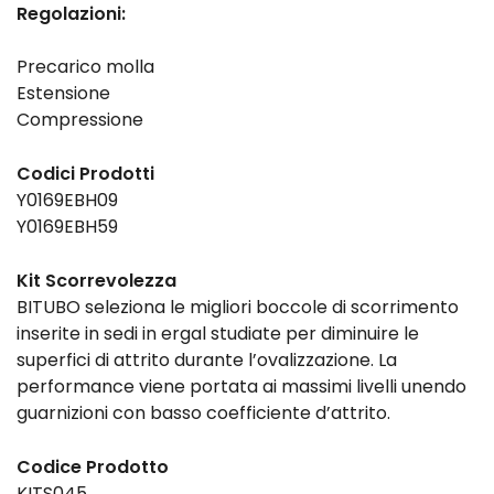
Regolazioni:
Precarico molla
Estensione
Compressione
Codici Prodotti
Y0169EBH09
Y0169EBH59
Kit Scorrevolezza
BITUBO seleziona le migliori boccole di scorrimento
inserite in sedi in ergal studiate per diminuire le
superfici di attrito durante l’ovalizzazione. La
performance viene portata ai massimi livelli unendo
guarnizioni con basso coefficiente d’attrito.
Codice Prodotto
KITS045