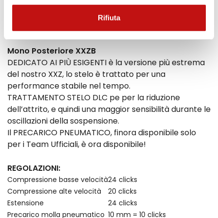
Codice Prodotto
Rifiuta
Y0169XXZ31V2
Mono Posteriore XXZB
DEDICATO AI PIÙ ESIGENTI è la versione più estrema
del nostro XXZ, lo stelo è trattato per una
performance stabile nel tempo.
TRATTAMENTO STELO DLC pe per la riduzione
dell’attrito, e quindi una maggior sensibilità durante le
oscillazioni della sospensione.
Il PRECARICO PNEUMATICO, finora disponibile solo
per i Team Ufficiali, è ora disponibile!
REGOLAZIONI:
Compressione basse velocità
24 clicks
Compressione alte velocità
20 clicks
Estensione
24 clicks
Precarico molla pneumatico
10 mm = 10 clicks