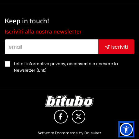
Keep in touch!
Iscriviti alla nostra newsletter
Iscriviti
Letta l’informativa privacy, acconsento a ricevere la
Newsletter (
Link
)
Software Ecommerce
by Daisuke®