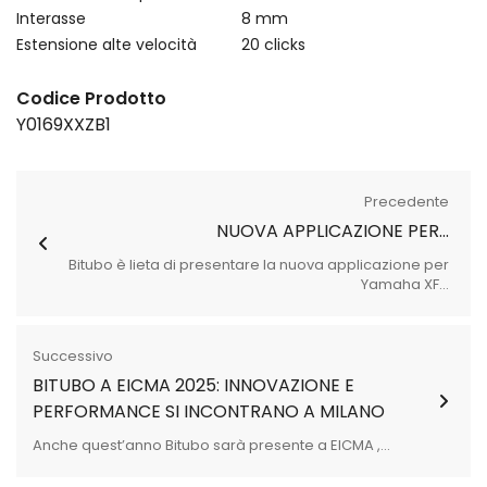
Interasse
8 mm
Estensione alte velocità
20 clicks
Codice Prodotto
Y0169XXZB1
Precedente
NUOVA APPLICAZIONE PER...
Bitubo è lieta di presentare la nuova applicazione per
Yamaha XF...
Successivo
BITUBO A EICMA 2025: INNOVAZIONE E
PERFORMANCE SI INCONTRANO A MILANO
Anche quest’anno Bitubo sarà presente a EICMA ,...