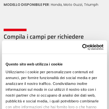
MODELLO DISPONIBILE PER:
Honda, Moto Guzzi, Triumph
Compila i campi per richiedere
informazioni
Nome
Questo sito web utilizza i cookie
Cognome
Utilizziamo i cookie per personalizzare contenuti ed
annunci, per fornire funzionalità dei social media e per
analizzare il nostro traffico. Condividiamo inoltre
Email
informazioni sul modo in cui utilizzi il nostro sito con i
nostri partner che si occupano di analisi dei dati web,
Telefono
pubblicità e social media, i quali potrebbero combinarle
con altre informazioni che hai fornito loro o che hanno
Messaggio