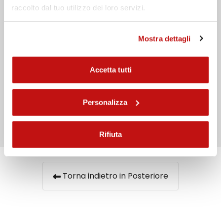
raccolto dal tuo utilizzo dei loro servizi.
Mostra dettagli
Accetta tutti
Ho preso visione dell'
informativa privacy
Personalizza
Invia
Rifiuta
Torna indietro in Posteriore