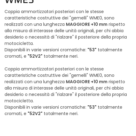
Coppia ammortizzatori posteriori con le stesse
caratteristiche costruttive dei "gemelli" WME0, sono
MAGGIORE +10 mm
realizzati con una lunghezza
rispetto
alla misura di interasse delle unità originali, per chi abbia
desiderio o necessità di "rialzare" il posteriore della propria
motocicletta.
"53"
Disponibili in varie versioni cromatiche:
totalmente
"52V2"
cromati, e
totalmente neri.
Coppia ammortizzatori posteriori con le stesse
caratteristiche costruttive dei "gemelli" WME0, sono
MAGGIORE +10 mm
realizzati con una lunghezza
rispetto
alla misura di interasse delle unità originali, per chi abbia
desiderio o necessità di "rialzare" il posteriore della propria
motocicletta.
"53"
Disponibili in varie versioni cromatiche:
totalmente
"52V2"
cromati, e
totalmente neri.