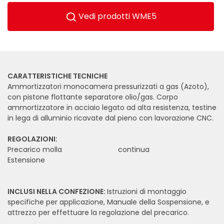
Vedi prodotti WME5
CARATTERISTICHE TECNICHE
Ammortizzatori monocamera pressurizzati a gas (Azoto),
con pistone flottante separatore olio/gas. Corpo
ammortizzatore in acciaio legato ad alta resistenza, testine
in lega di alluminio ricavate dal pieno con lavorazione CNC.
REGOLAZIONI:
Precarico molla
continua
Estensione
INCLUSI NELLA CONFEZIONE:
Istruzioni di montaggio
specifiche per applicazione, Manuale della Sospensione, e
attrezzo per effettuare la regolazione del precarico.