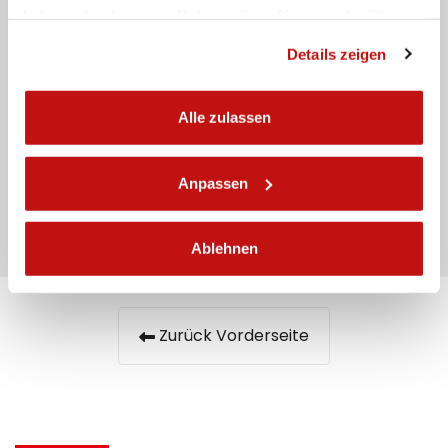
haben oder die sie im Rahmen Ihrer Nutzung der Dienste
gesammelt haben.
Details zeigen
Alle zulassen
Ich habe die
Datenschutzbestimmungen gelesen
Anpassen
Senden
Ablehnen
Zurück Vorderseite