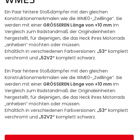
Ein Paar hintere Stoßdämpfer mit den gleichen
Konstruktionsmerkmalen wie die WME0-„Zwillinge“. Sie
GRÖSSEREN Länge von +10 mm
werden mit einer
im
Vergleich zum Radstandmaß der Originaleinheiten
hergestellt, für diejenigen, die das Heck ihres Motorrads
„anheben“ möchten oder müssen.
„53“
Erhältlich in verschiedenen Farbversionen:
komplett
„52V2“
verchromt und
komplett schwarz.
Ein Paar hintere Stoßdämpfer mit den gleichen
Konstruktionsmerkmalen wie die WME0-„Zwillinge“. Sie
GRÖSSEREN Länge von +10 mm
werden mit einer
im
Vergleich zum Radstandmaß der Originaleinheiten
hergestellt, für diejenigen, die das Heck ihres Motorrads
„anheben“ möchten oder müssen.
„53“
Erhältlich in verschiedenen Farbversionen:
komplett
„52V2“
verchromt und
komplett schwarz.