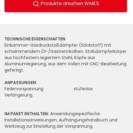
Produkte ansehen WME5
TECHNISCHE EIGENSCHAFTEN
Einkammer-Gasdruckstoßdämpfer (Stickstoff) mit
schwimmendem Öl-/Gastrennkolben. Stoßdämpferkörper
aus hochfestem legiertem Stahl, Köpfe aus
Aluminiumlegierung, aus dem Vollen mit CNC-Bearbeitung
gefertigt.
ANPASSUNGEN:
Federvorspannung
stufenlos
Verlängerung
IM PAKET ENTHALTEN:
Anwendungsspezifische
Installationsanweisungen, Aufhängungshandbuch und
Werkzeug zur Einstellung der Vorspannung.