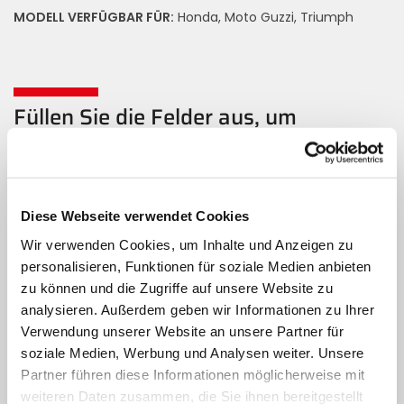
MODELL VERFÜGBAR FÜR:
Honda, Moto Guzzi, Triumph
Füllen Sie die Felder aus, um
Informationen anzufordern
Name
Diese Webseite verwendet Cookies
Nachname
Wir verwenden Cookies, um Inhalte und Anzeigen zu
personalisieren, Funktionen für soziale Medien anbieten
Email
zu können und die Zugriffe auf unsere Website zu
analysieren. Außerdem geben wir Informationen zu Ihrer
Verwendung unserer Website an unsere Partner für
Telefon
soziale Medien, Werbung und Analysen weiter. Unsere
Partner führen diese Informationen möglicherweise mit
Nachricht
weiteren Daten zusammen, die Sie ihnen bereitgestellt