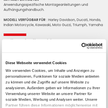
Anwendungsspezifische Montageanleitungen und
Aufhängungshandbuch.
MODELL VERFÜGBAR FÜR
: Harley Davidson, Ducati, Honda,
Indian Motorcycle, Kawasaki, Moto Guzzi, Triumph, Yamaha
Füllen Sie die Felder aus, um
Informationen anzufordern
Name
Diese Webseite verwendet Cookies
Wir verwenden Cookies, um Inhalte und Anzeigen zu
Nachname
personalisieren, Funktionen für soziale Medien anbieten
zu können und die Zugriffe auf unsere Website zu
Email
analysieren. Außerdem geben wir Informationen zu Ihrer
Verwendung unserer Website an unsere Partner für
soziale Medien, Werbung und Analysen weiter. Unsere
Telefon
Partner führen diese Informationen möglicherweise mit