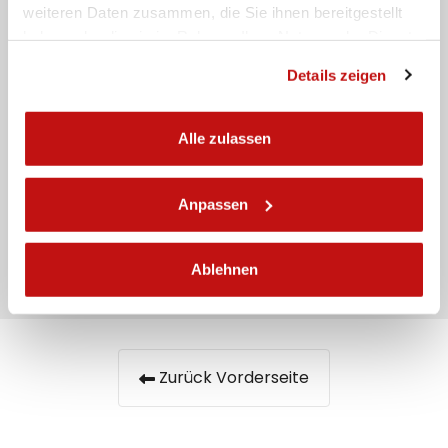
weiteren Daten zusammen, die Sie ihnen bereitgestellt
Nachricht
haben oder die sie im Rahmen Ihrer Nutzung der Dienste
gesammelt haben.
Details zeigen
Alle zulassen
Ich habe die
Datenschutzbestimmungen gelesen
Anpassen
Senden
Ablehnen
Zurück Vorderseite