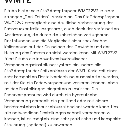
WMT22V2
Bitubo bietet sein Stoßdämpferpaar
in einer
strengen „Dark Edition“-Version an. Das Stoßdämpferpaar
WMT22V2 ermöglicht eine deutliche Verbesserung der
Fahrzeugkontrolle insgesamt, auch dank der verfeinerten
Abstimmung, die durch die zahlreichen verfügbaren
Einstellungen und die Möglichkeit einer spezifischen
Kalibrierung auf der Grundlage des Gewichts und der
Nutzung des Fahrers erreicht werden kann. Mit WMT22V2
führt Bitubo ein innovatives hydraulisches
Vorspannungseinstellungssystem ein, indem alle
Stoßdämpfer der Spitzenklasse der WMT-Serie mit einer
sehr kompakten Einstellvorrichtung ausgestattet werden,
mit der Sie die Federvorspannung variieren können, ohne
an den Einstellringen eingreifen zu müssen. Die
Federvorspannung wird durch die hydraulische
Vorspannung geregelt, die per Hand oder mit einem
herkömmlichen Inbusschlüssel bedient werden kann. Um
alle notwendigen Einstellungen schnell vornehmen zu
können, ist es möglich, eine sehr praktische und kompakte
Steuerung (optional) zu erwerben.