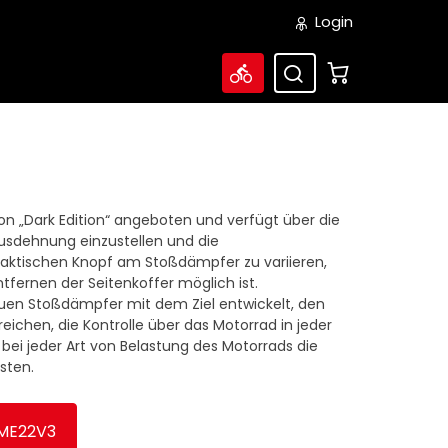
Login
ion „Dark Edition“ angeboten und verfügt über die
Ausdehnung einzustellen und die
aktischen Knopf am Stoßdämpfer zu variieren,
ntfernen der Seitenkoffer möglich ist.
uen Stoßdämpfer mit dem Ziel entwickelt, den
ichen, die Kontrolle über das Motorrad in jeder
 bei jeder Art von Belastung des Motorrads die
sten.
ME22V3