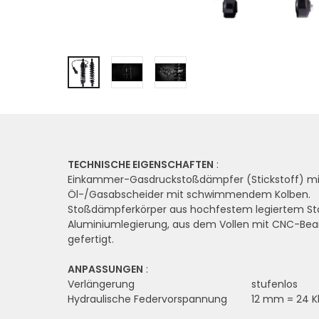
TECHNISCHE EIGENSCHAFTEN
:
Einkammer-Gasdruckstoßdämpfer (Stickstoff) mi
Öl-/Gasabscheider mit schwimmendem Kolben.
Stoßdämpferkörper aus hochfestem legiertem Sta
Aluminiumlegierung, aus dem Vollen mit CNC-Bea
gefertigt.
ANPASSUNGEN
:
Verlängerung
stufenlos
Hydraulische Federvorspannung
12 mm = 24 Kl