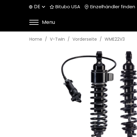
DE
Bitubo USA
Einzelhändler finden
Menu
Home
V-Twin
Vorderseite
WME22V3