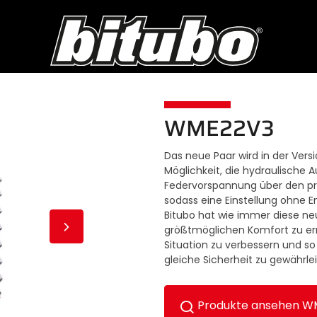
WME22V3
Das neue Paar wird in der Vers
Möglichkeit, die hydraulische 
Federvorspannung über den pr
sodass eine Einstellung ohne E
Bitubo hat wie immer diese ne
größtmöglichen Komfort zu erre
Situation zu verbessern und so
gleiche Sicherheit zu gewährlei
Produkte ansehen W