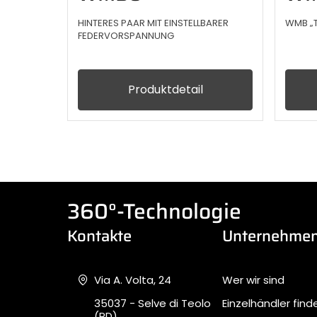
HINTERES PAAR MIT EINSTELLBARER
WMB „T
FEDERVORSPANNUNG
Produktdetail
360°-Technologie
Kontakte
Unternehme
Via A. Volta, 24
Wer wir sind
35037 - Selve di Teolo
Einzelhändler find
(PD)