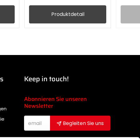
Produktdetail
ks
Keep in touch!
Abonnieren Sie unseren
Newsletter
gen
ie
Begleiten Sie uns