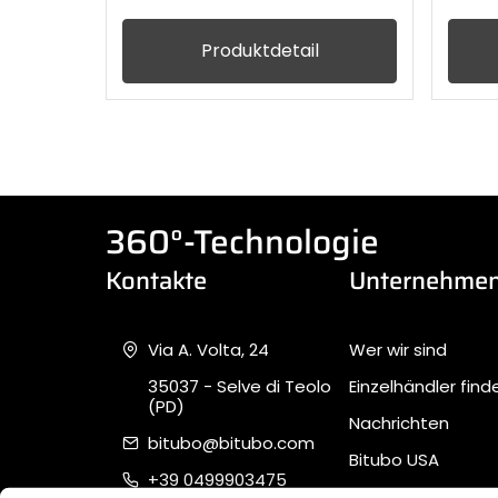
Produktdetail
360°-Technologie
Kontakte
Unternehme
Via A. Volta, 24
Wer wir sind
35037 - Selve di Teolo
Einzelhändler find
(PD)
Nachrichten
bitubo@bitubo.com
Bitubo USA
+39 0499903475
Unterstützung