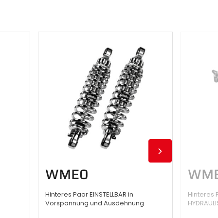
WME0
WME
Hinteres Paar EINSTELLBAR in
Hinteres
Vorspannung und Ausdehnung
HYDRAUL