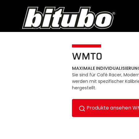
WMT0
MAXIMALE INDIVIDUALISIERUN
Sie sind für Café Racer, Mode
werden mit spezifischer Kalib
hergestellt.
Produkte ansehen 