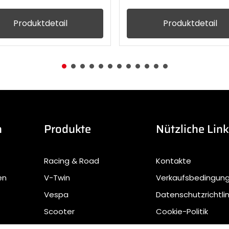
Produktdetail
Produktdetail
n
Produkte
Nützliche Lin
Racing & Road
Kontakte
en
V-Twin
Verkaufsbedingun
Vespa
Datenschutzrichtlin
Scooter
Cookie-Politik
Offroad
Sustainable Waste