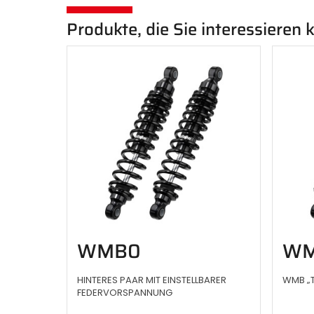
Produkte, die Sie interessieren
WMB0
WM
HINTERES PAAR MIT EINSTELLBARER
WMB „T
FEDERVORSPANNUNG