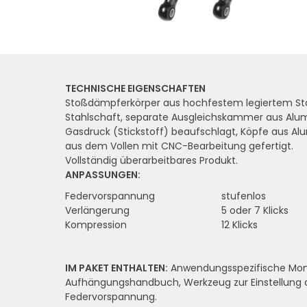
TECHNISCHE EIGENSCHAFTEN
Stoßdämpferkörper aus hochfestem legiertem S
Stahlschaft, separate Ausgleichskammer aus Alum
Gasdruck (Stickstoff) beaufschlagt, Köpfe aus Al
aus dem Vollen mit CNC-Bearbeitung gefertigt.
Vollständig überarbeitbares Produkt.
ANPASSUNGEN:
Federvorspannung
stufenlos
Verlängerung
5 oder 7 Klicks
Kompression
12 Klicks
IM PAKET ENTHALTEN:
Anwendungsspezifische Mon
Aufhängungshandbuch, Werkzeug zur Einstellung 
Federvorspannung.