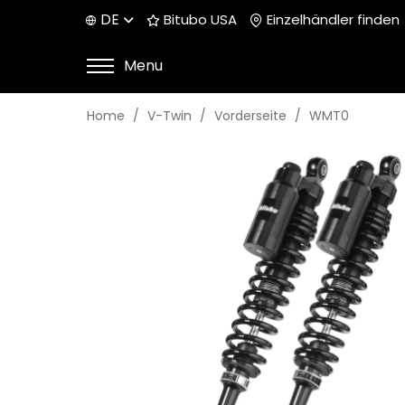
DE
Bitubo USA
Einzelhändler finden
Menu
Home
V-Twin
Vorderseite
WMT0