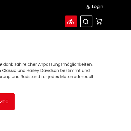
Login
G
dank zahlreicher Anpassungsmöglichkeiten.
rn Classic und Harley Davidson bestimmt und
rierung und Radstand für jedes Motorradmodell
WMT0