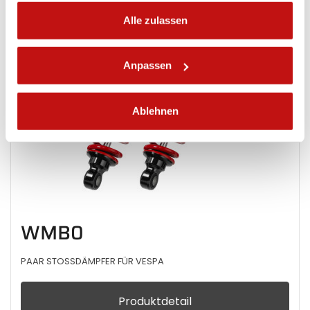
Alle zulassen
Anpassen
Ablehnen
WMB0
PAAR STOSSDÄMPFER FÜR VESPA
Produktdetail