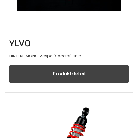
YLV0
HINTERE MONO Vespa "Special" Linie
Produktdetail