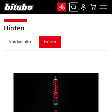
Hinten
Vorderseite
Hinten