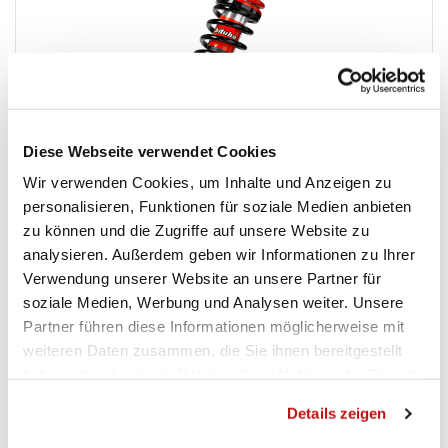
Diese Webseite verwendet Cookies
Wir verwenden Cookies, um Inhalte und Anzeigen zu
personalisieren, Funktionen für soziale Medien anbieten
zu können und die Zugriffe auf unsere Website zu
YXB0
analysieren. Außerdem geben wir Informationen zu Ihrer
Verwendung unserer Website an unsere Partner für
RÜCKSEITE MONO
soziale Medien, Werbung und Analysen weiter. Unsere
Partner führen diese Informationen möglicherweise mit
Produktdetail
weiteren Daten zusammen, die Sie ihnen bereitgestellt
haben oder die sie im Rahmen Ihrer Nutzung der Dienste
gesammelt haben.
Details zeigen