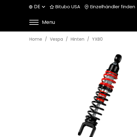
DE
Bitubo USA
Einzelhändler finden
Menu
Home
Vespa
Hinten
YXB0