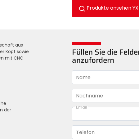
Produkte ansehen YX
schaft aus
Füllen Sie die Feld
er Kopf sowie
en mit CNC-
anzufordern
Name
Nachname
che
Email
n der
Telefon