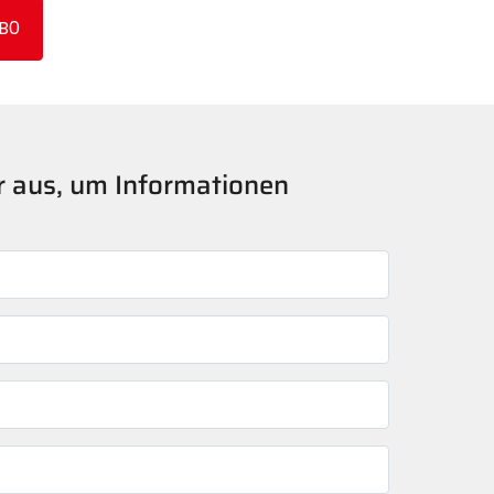
B0
er aus, um Informationen