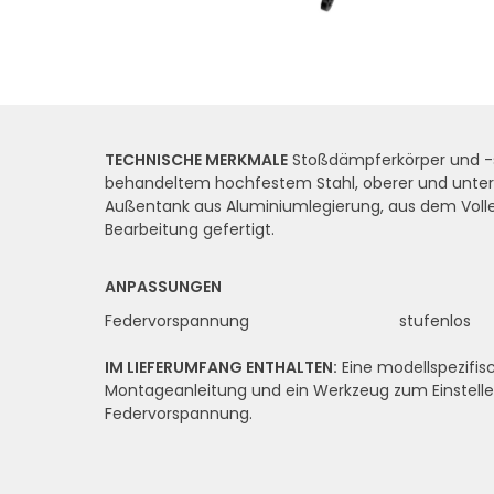
TECHNISCHE MERKMALE
Stoßdämpferkörper und -
behandeltem hochfestem Stahl, oberer und unter
Außentank aus Aluminiumlegierung, aus dem Voll
Bearbeitung gefertigt.
ANPASSUNGEN
Federvorspannung
stufenlos
IM LIEFERUMFANG ENTHALTEN:
Eine modellspezifis
Montageanleitung und ein Werkzeug zum Einstelle
Federvorspannung.