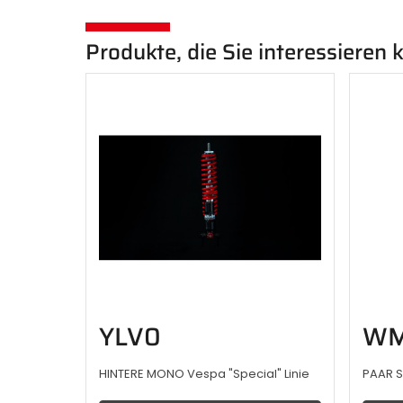
Produkte, die Sie interessieren
YLV0
W
HINTERE MONO Vespa "Special" Linie
PAAR 