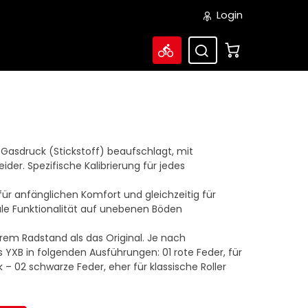
Login
asdruck (Stickstoff) beaufschlagt, mit
r. Spezifische Kalibrierung für jedes
ür anfänglichen Komfort und gleichzeitig für
ale Funktionalität auf unebenen Böden
erem Radstand als das Original. Je nach
s YXB in folgenden Ausführungen: 01 rote Feder, für
 – 02 schwarze Feder, eher für klassische Roller