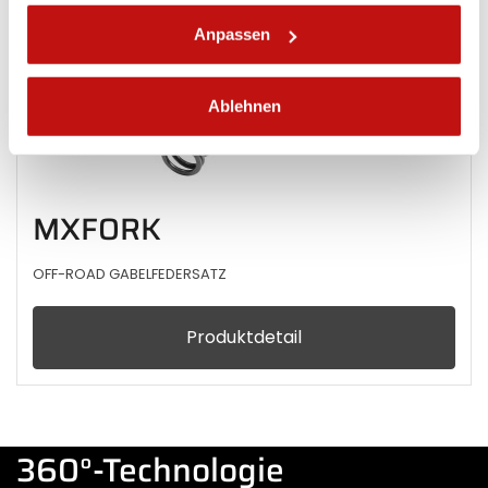
Anpassen
Ablehnen
MXFORK
OFF-ROAD GABELFEDERSATZ
Produktdetail
360°-Technologie