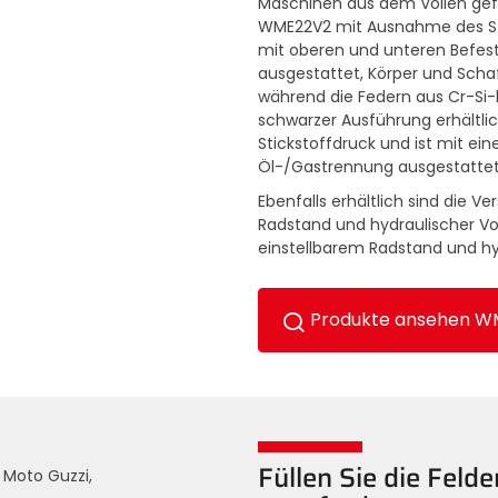
Maschinen aus dem Vollen gefr
WME22V2 mit Ausnahme des Sti
mit oberen und unteren Befest
ausgestattet, Körper und Scha
während die Federn aus Cr-Si-
schwarzer Ausführung erhältli
Stickstoffdruck und ist mit 
Öl-/Gastrennung ausgestattet
Ebenfalls erhältlich sind die 
Radstand und hydraulischer V
einstellbarem Radstand und hy
Produkte ansehen W
Füllen Sie die Feld
, Moto Guzzi,