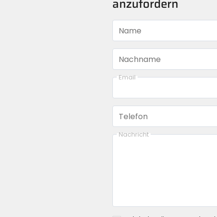
anzufordern
Name
Nachname
Email
Telefon
Nachricht