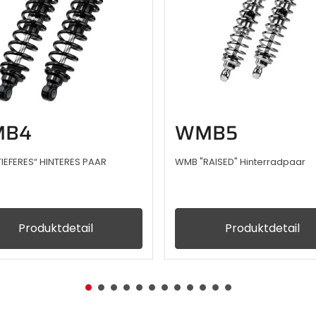
B4
WMB5
IEFERES“ HINTERES PAAR
WMB "RAISED" Hinterradpaar
Produktdetail
Produktdetail