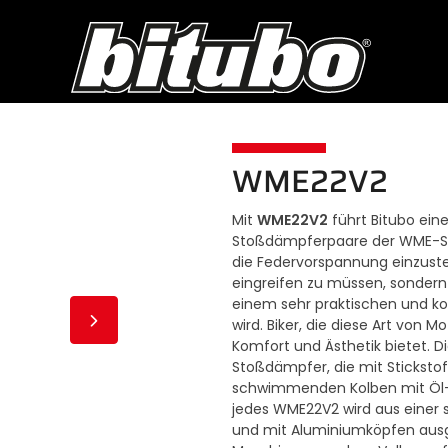
WME22V2
WME22V2
Mit
führt Bitubo ein
Stoßdämpferpaare der WME-Seri
die Federvorspannung einzuste
eingreifen zu müssen, sonder
einem sehr praktischen und ko
wird. Biker, die diese Art von
Komfort und Ästhetik bietet.
Stoßdämpfer, die mit Sticksto
schwimmenden Kolben mit Öl-/
jedes WME22V2 wird aus einer s
und mit Aluminiumköpfen ausg