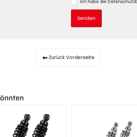
Ich habe die
Datenschutz
Senden
Zurück Vorderseite
 könnten