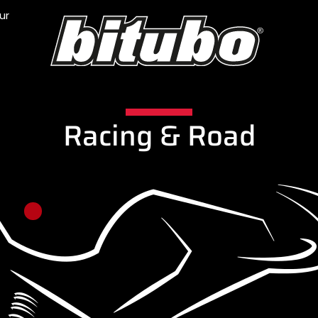
ur
Racing & Road