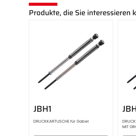
Produkte, die Sie interessieren
JBH1
JB
DRUCKKARTUSCHE für Gabel
DRUCK
MIT GR