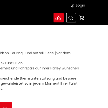
Login
vidson Touring- und Softail-Serie (vor dem
KKARTUSCHE an.
cherheit und Fahrspaß auf ihrer Harley wünschen
usreichende Bremsunterstützung und bessere
 gewährleistet so in jedem Moment Ihrer Fahrt
t.