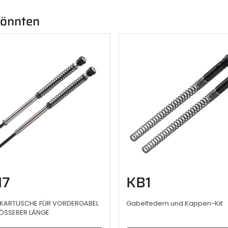
 könnten
H7
KB1
KARTUSCHE FÜR VORDERGABEL
Gabelfedern und Kappen-Kit
ÖSSERER LÄNGE