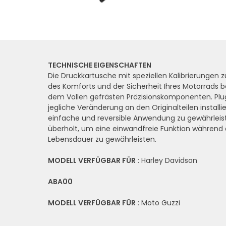
TECHNISCHE EIGENSCHAFTEN
Die Druckkartusche mit speziellen Kalibrierungen 
des Komforts und der Sicherheit Ihres Motorrads 
dem Vollen gefrästen Präzisionskomponenten. Plu
jegliche Veränderung an den Originalteilen installi
einfache und reversible Anwendung zu gewährleis
überholt, um eine einwandfreie Funktion währen
Lebensdauer zu gewährleisten.
MODELL VERFÜGBAR FÜR
: Harley Davidson
ABA00
MODELL VERFÜGBAR FÜR
: Moto Guzzi