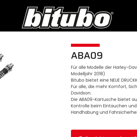
ABA09
Für alle Modelle der Harley-Da
Modelljahr 2018)
Bitubo bietet eine NEUE DRUC
Für alle, die mehr Komfort, Si
Davidson.
Die ABA09-Kartusche bietet a
Kontrolle beim Eintauchen und
Handhabung und Fahrsicherhei