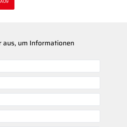
BA09
er aus, um Informationen