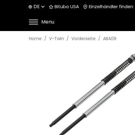
DE
Bitubo USA
Einzelhändler finden
Menu
Home
V-Twin
Vorderseite
ABA09