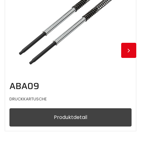
ABA09
DRUCKKARTUSCHE
Produktdetail