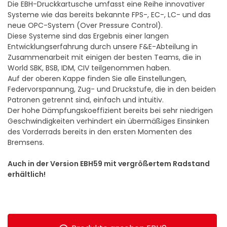
Die EBH-Druckkartusche umfasst eine Reihe innovativer
Systeme wie das bereits bekannte FPS-, EC-, LC- und das
neue OPC-System (Over Pressure Control).
Diese Systeme sind das Ergebnis einer langen
Entwicklungserfahrung durch unsere F&E-Abteilung in
Zusammenarbeit mit einigen der besten Teams, die in
World SBK, BSB, IDM, CIV teilgenommen haben.
Auf der oberen Kappe finden Sie alle Einstellungen,
Federvorspannung, Zug- und Druckstufe, die in den beiden
Patronen getrennt sind, einfach und intuitiv.
Der hohe Dämpfungskoeffizient bereits bei sehr niedrigen
Geschwindigkeiten verhindert ein übermäßiges Einsinken
des Vorderrads bereits in den ersten Momenten des
Bremsens.
Auch in der Version EBH59 mit vergrößertem Radstand
erhältlich!