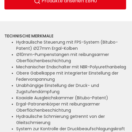
Produkte ansehen EBH0
TECHNISCHE MERKMALE
Hydraulische Steuerung mit FPS-System (Bitubo-
Patent) Ø27mm Ergal-Kolben
Ø10mm-Pumpenstangen mit reibungsarmer
Oberflächenbeschichtung
Mechanischer Endschalter mit NBR-Polyurethanbelag
Obere Gabelkappe mit integrierter Einstellung der
Federvorspannung
Unabhängige Einstellung der Druck- und
Zugstufendämpfung
Koaxiale Ausgleichskammer (Bitubo-Patent)
Ergal-Patronenkörper mit reibungsarmer
Oberflächenbeschichtung
Hydraulische Schmierung getrennt von der
Gleitschmierung
System zur Kontrolle der Druckbeaufschlagungskraft