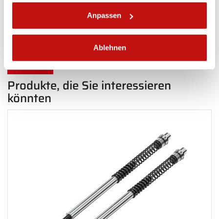
Anpassen
Zurück Vorderseite
Ablehnen
Produkte, die Sie interessieren
könnten