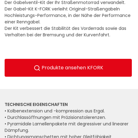
Der Gabelventil-Kit der Ihr Straßenmotorrad verwandelt.
Der Gabel-Kit K-FORK verleiht Original-Straßengabeln
Hochleistungs-Performance, in der Nähe der Performance
einer Renngabel.
Der Kit verbessert die Stabilität des Vorderrads sowie das
Verhalten bei der Bremsung und der Kurvenfahrt.
Produkte ansehen KFORK
TECHNISCHE EIGENSCHAFTEN
• Kolbenextension und -kompression aus Ergal.
• Durchlassöffnungen mit Präzisionstolerenzen.
• Pyramidale Lamellenpakete mit degressiver und linearer
Dämpfung.
• Dichtungsmanschetten mit hoher Gleitfähigkeit