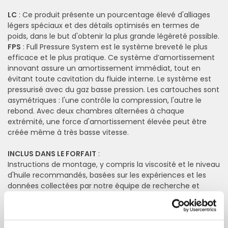
LC
: Ce produit présente un pourcentage élevé d'alliages
légers spéciaux et des détails optimisés en termes de
poids, dans le but d'obtenir la plus grande légèreté possible.
FPS
: Full Pressure System est le système breveté le plus
efficace et le plus pratique. Ce système d’amortissement
innovant assure un amortissement immédiat, tout en
évitant toute cavitation du fluide interne. Le système est
pressurisé avec du gaz basse pression. Les cartouches sont
asymétriques : l'une contrôle la compression, l'autre le
rebond. Avec deux chambres alternées à chaque
extrémité, une force d'amortissement élevée peut être
créée même à très basse vitesse.
INCLUS DANS LE FORFAIT
:
Instructions de montage, y compris la viscosité et le niveau
d'huile recommandés, basées sur les expériences et les
données collectées par notre équipe de recherche et
développement.
ACCESSOIRES POSSIBLES
: Cache pour réglage du fourreau