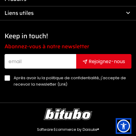
Liens utiles
Keep in touch!
Abonnez-vous à notre newsletter
Rejoignez-nous
Après avoir lu la politique de confidentialité, j'accepte de
recevoir la newsletter (
Link
)
Software Ecommerce
by Daisuke®