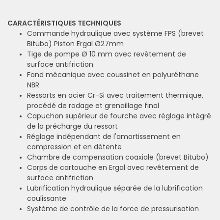
CARACTÉRISTIQUES TECHNIQUES
Commande hydraulique avec système FPS (brevet
Bitubo) Piston Ergal Ø27mm
Tige de pompe Ø 10 mm avec revêtement de
surface antifriction
Fond mécanique avec coussinet en polyuréthane
NBR
Ressorts en acier Cr-Si avec traitement thermique,
procédé de rodage et grenaillage final
Capuchon supérieur de fourche avec réglage intégré
de la précharge du ressort
Réglage indépendant de l'amortissement en
compression et en détente
Chambre de compensation coaxiale (brevet Bitubo)
Corps de cartouche en Ergal avec revêtement de
surface antifriction
Lubrification hydraulique séparée de la lubrification
coulissante
Système de contrôle de la force de pressurisation