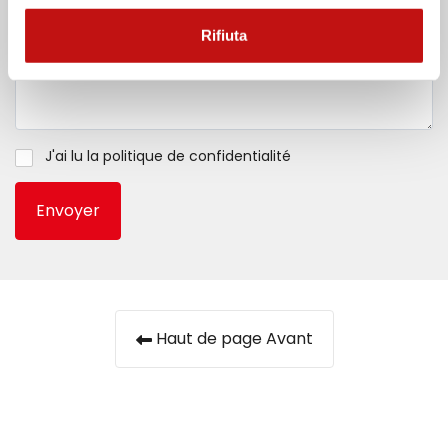
Rifiuta
J'ai lu la
politique de confidentialité
Envoyer
Haut de page Avant