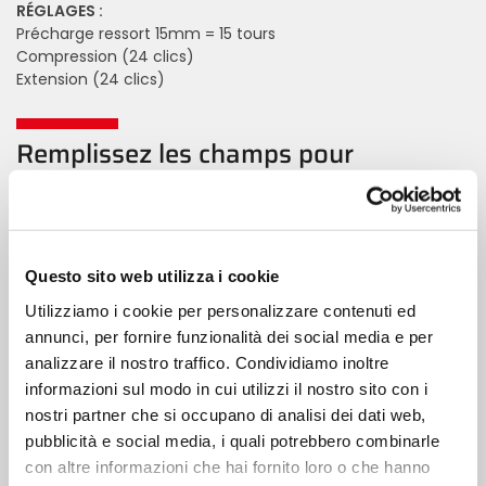
RÉGLAGES :
Précharge ressort 15mm = 15 tours
Compression (24 clics)
Extension (24 clics)
Remplissez les champs pour
demander des informations
Nom
Questo sito web utilizza i cookie
Nom de famille
Utilizziamo i cookie per personalizzare contenuti ed
annunci, per fornire funzionalità dei social media e per
Email
analizzare il nostro traffico. Condividiamo inoltre
informazioni sul modo in cui utilizzi il nostro sito con i
nostri partner che si occupano di analisi dei dati web,
Téléphone
pubblicità e social media, i quali potrebbero combinarle
con altre informazioni che hai fornito loro o che hanno
Message