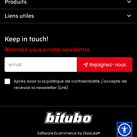
Produits
Liens utiles
Keep in touch!
Abonnez-vous à notre newsletter
Rejoignez-nous
Après avoir lu la politique de confidentialité, j'accepte de
recevoir la newsletter (
Link
)
Software Ecommerce
by Daisuke®