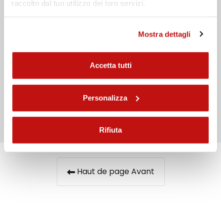
raccolto dal tuo utilizzo dei loro servizi.
Mostra dettagli
Accetta tutti
J'ai lu la
politique de confidentialité
Personalizza
Envoyer
Rifiuta
Haut de page Avant