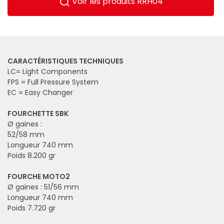
Voir les produits RRH04
CARACTÉRISTIQUES TECHNIQUES
LC= Light Components
FPS = Full Pressure System
EC = Easy Changer
FOURCHETTE SBK
Ø gaines :
52/58 mm
Longueur 740 mm
Poids 8.200 gr
FOURCHE MOTO2
Ø gaines : 51/56 mm
Longueur 740 mm
Poids 7.720 gr