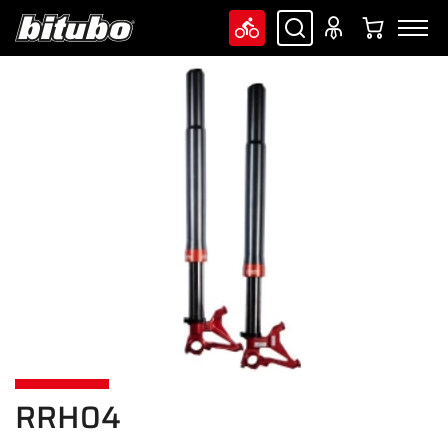
RRH04