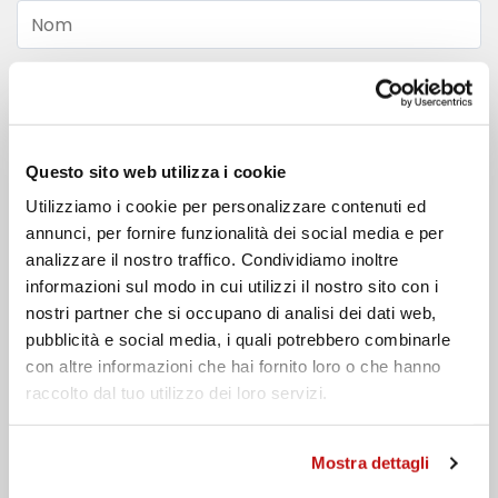
Nom
Nom de famille
Email
Questo sito web utilizza i cookie
Utilizziamo i cookie per personalizzare contenuti ed
Téléphone
annunci, per fornire funzionalità dei social media e per
analizzare il nostro traffico. Condividiamo inoltre
Message
informazioni sul modo in cui utilizzi il nostro sito con i
nostri partner che si occupano di analisi dei dati web,
pubblicità e social media, i quali potrebbero combinarle
con altre informazioni che hai fornito loro o che hanno
raccolto dal tuo utilizzo dei loro servizi.
J'ai lu la
politique de confidentialité
Mostra dettagli