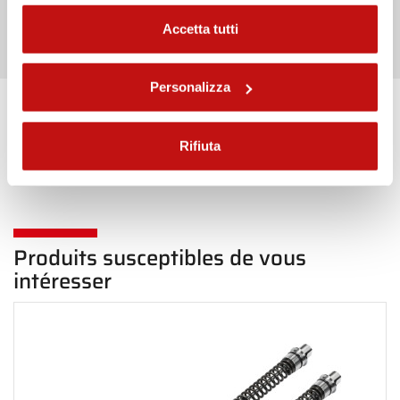
Envoyer
Accetta tutti
Personalizza
Haut de page Avant
Rifiuta
Produits susceptibles de vous
intéresser