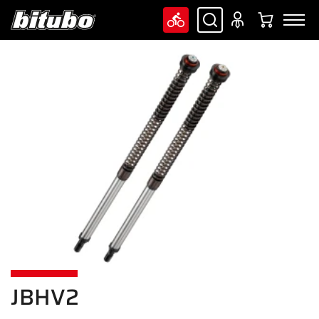
JBHV2