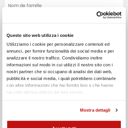
Nom de famille
Email
Questo sito web utilizza i cookie
Téléphone
Utilizziamo i cookie per personalizzare contenuti ed
Message
annunci, per fornire funzionalità dei social media e per
analizzare il nostro traffico. Condividiamo inoltre
informazioni sul modo in cui utilizzi il nostro sito con i
nostri partner che si occupano di analisi dei dati web,
pubblicità e social media, i quali potrebbero combinarle
con altre informazioni che hai fornito loro o che hanno
raccolto dal tuo utilizzo dei loro servizi.
J'ai lu la
politique de confidentialité
Mostra dettagli
Envoyer