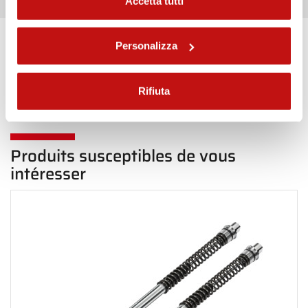
Accetta tutti
Personalizza
Haut de page Avant
Rifiuta
Produits susceptibles de vous
intéresser