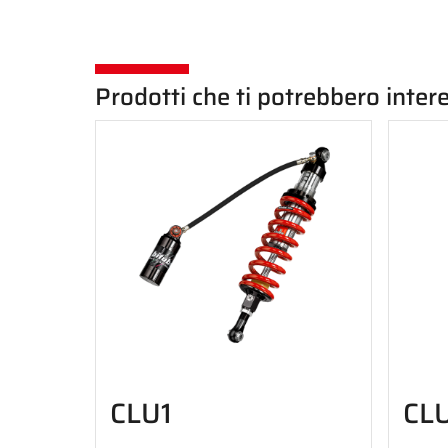
Prodotti che ti potrebbero inter
CLU1
CL