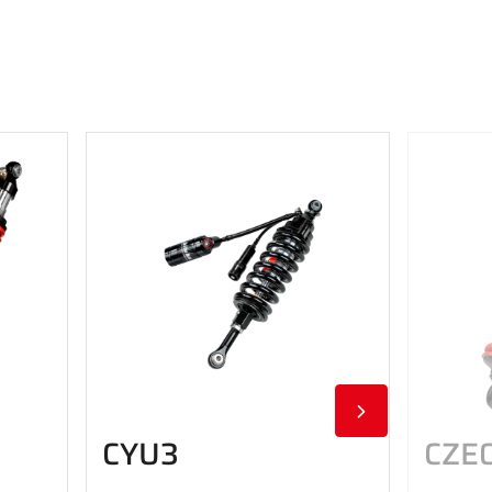
CYU3
CZE