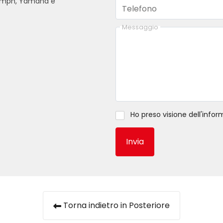
Triumph, Yamaha e
Telefono
Messaggio
Ho preso visione dell'
infor
Invia
Torna indietro in Posteriore