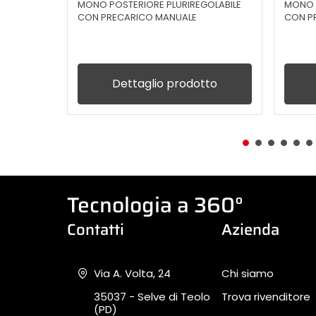
MONO POSTERIORE PLURIREGOLABILE
MONO P
CON PRECARICO MANUALE
CON P
Dettaglio prodotto
Tecnologia a 360°
Contatti
Azienda
Via A. Volta, 24
Chi siamo
35037 - Selve di Teolo
Trova rivenditore
(PD)