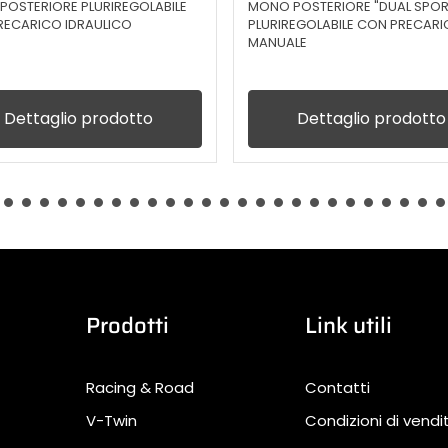
OSTERIORE PLURIREGOLABILE
MONO POSTERIORE "DUAL SPOR
RECARICO IDRAULICO
PLURIREGOLABILE CON PRECAR
MANUALE
Dettaglio prodotto
Dettaglio prodotto
Prodotti
Link utili
Racing & Road
Contatti
V-Twin
Condizioni di vendi