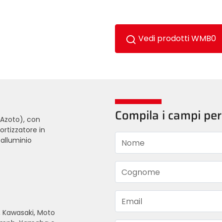
Vedi prodotti WMB0
Compila i campi per
Azoto), con
rtizzatore in
 alluminio
Nome
Cognome
Email
e, Kawasaki, Moto