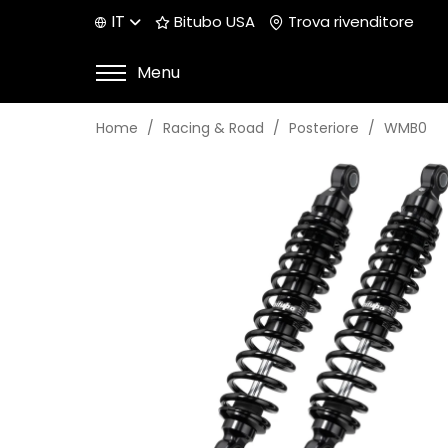
IT
Bitubo USA
Trova rivenditore
Menu
Home
Racing & Road
Posteriore
WMB0