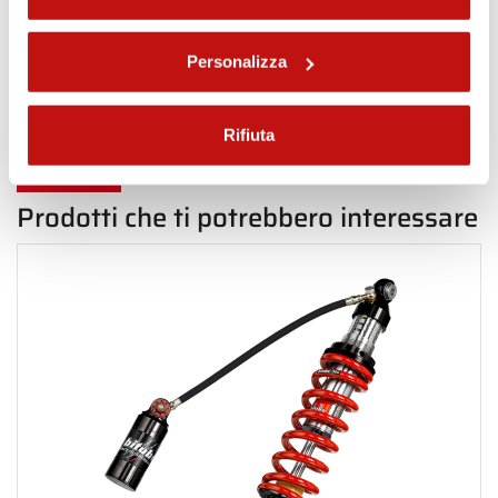
Torna indietro in Posteriore
Personalizza
Rifiuta
Prodotti che ti potrebbero interessare