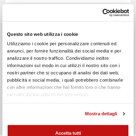
Email
Telefono
Questo sito web utilizza i cookie
Messaggio
Utilizziamo i cookie per personalizzare contenuti ed
annunci, per fornire funzionalità dei social media e per
analizzare il nostro traffico. Condividiamo inoltre
informazioni sul modo in cui utilizzi il nostro sito con i
nostri partner che si occupano di analisi dei dati web,
pubblicità e social media, i quali potrebbero combinarle
con altre informazioni che hai fornito loro o che hanno
raccolto dal tuo utilizzo dei loro servizi.
Ho preso visione dell'
informativa privacy
Invia
Mostra dettagli
Accetta tutti