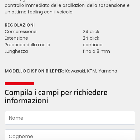
controllo immediato delle oscillazioni della sospensione e
un ottimo feeling con il veicolo.
REGOLAZIONI
Compressione
24 click
Estensione
24 click
Precarico della molla
continuo
Lunghezza
fino a 8 mm
MODELLO DISPONIBILE PER:
Kawasaki, KTM, Yamaha
Compila i campi per richiedere
informazioni
Nome
Cognome