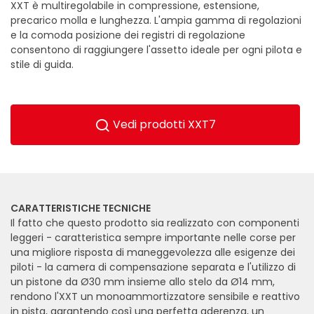
XXT è multiregolabile in compressione, estensione,
precarico molla e lunghezza. L'ampia gamma di regolazioni
e la comoda posizione dei registri di regolazione
consentono di raggiungere l'assetto ideale per ogni pilota e
stile di guida.
Vedi prodotti XXT7
CARATTERISTICHE TECNICHE
Il fatto che questo prodotto sia realizzato con componenti
leggeri - caratteristica sempre importante nelle corse per
una migliore risposta di maneggevolezza alle esigenze dei
piloti - la camera di compensazione separata e l'utilizzo di
un pistone da Ø30 mm insieme allo stelo da Ø14 mm,
rendono l'XXT un monoammortizzatore sensibile e reattivo
in pista, garantendo così una perfetta aderenza, un