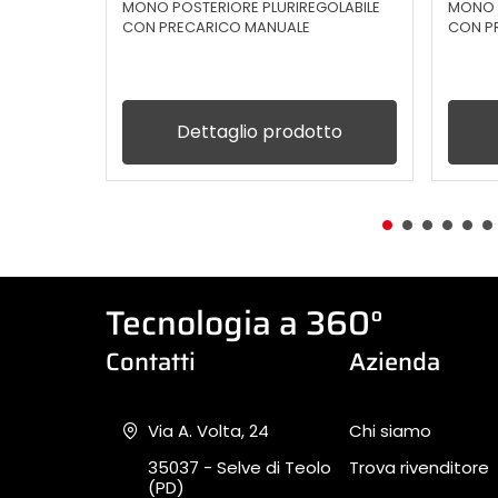
MONO POSTERIORE PLURIREGOLABILE
MONO P
CON PRECARICO MANUALE
CON P
Dettaglio prodotto
Tecnologia a 360°
Contatti
Azienda
Via A. Volta, 24
Chi siamo
35037 - Selve di Teolo
Trova rivenditore
(PD)