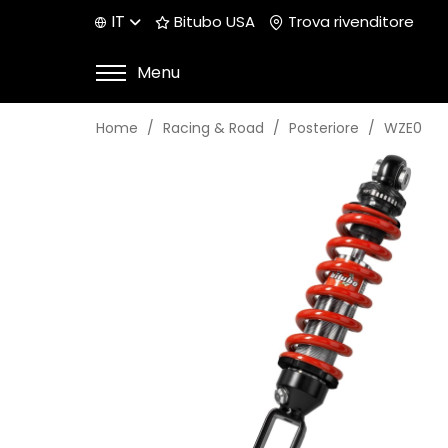
IT
Bitubo USA
Trova rivenditore
Menu
Home
Racing & Road
Posteriore
WZE0