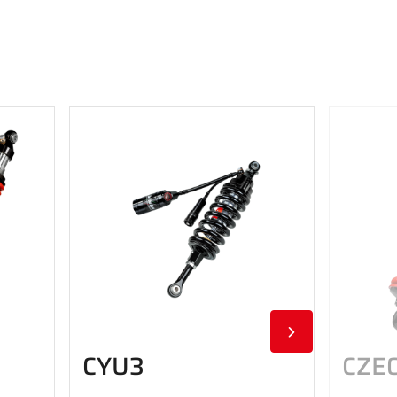
CYU3
CZE