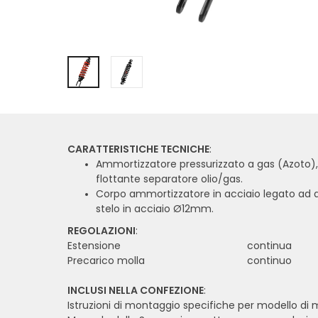
CARATTERISTICHE TECNICHE
:
Ammortizzatore pressurizzato a gas (Azoto),
flottante separatore olio/gas.
Corpo ammortizzatore in acciaio legato ad al
stelo in acciaio Ø12mm.
REGOLAZIONI
:
Estensione
continua
Precarico molla
continuo
INCLUSI NELLA CONFEZIONE
:
Istruzioni di montaggio specifiche per modello di