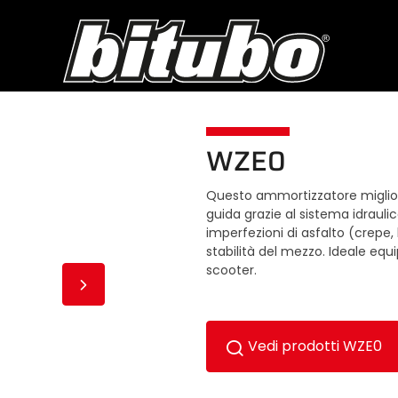
WZE0
Questo ammortizzatore migliora 
guida grazie al sistema idraulic
imperfezioni di asfalto (crepe
stabilità del mezzo. Ideale e
scooter.
Vedi prodotti WZE0