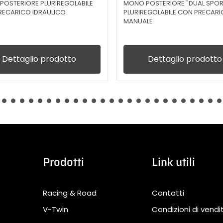
OSTERIORE PLURIREGOLABILE
MONO POSTERIORE "DUAL SPOR
RECARICO IDRAULICO
PLURIREGOLABILE CON PRECAR
MANUALE
Dettaglio prodotto
Dettaglio prodotto
Prodotti
Link utili
Racing & Road
Contatti
V-Twin
Condizioni di vendi