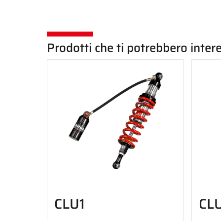
Prodotti che ti potrebbero inter
CLU1
CL