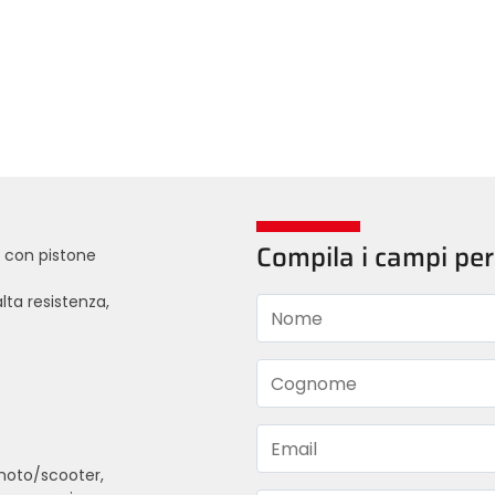
Compila i campi per
 con pistone
ta resistenza,
Nome
Cognome
Email
 moto/scooter,