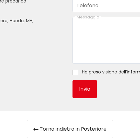
ne precarico
Telefono
Messaggio
ilera, Honda, MH,
Ho preso visione dell'
infor
Invia
Torna indietro in Posteriore