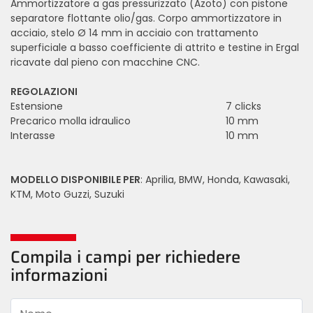
Ammortizzatore a gas pressurizzato (Azoto) con pistone
separatore flottante olio/gas. Corpo ammortizzatore in
acciaio, stelo Ø 14 mm in acciaio con trattamento
superficiale a basso coefficiente di attrito e testine in Ergal
ricavate dal pieno con macchine CNC.
REGOLAZIONI
Estensione
7 clicks
Precarico molla idraulico
10 mm
Interasse
10 mm
MODELLO DISPONIBILE PER
: Aprilia, BMW, Honda, Kawasaki,
KTM, Moto Guzzi, Suzuki
Compila i campi per richiedere
informazioni