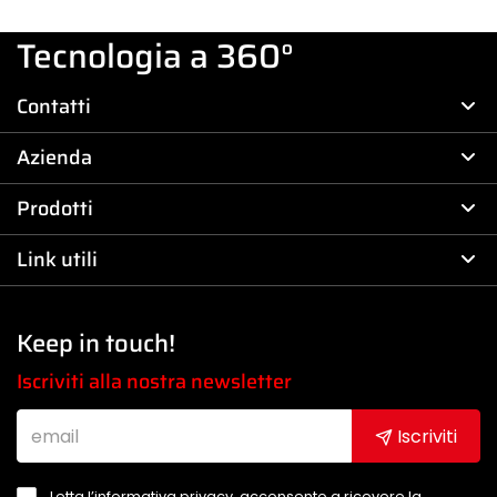
Tecnologia a 360°
Contatti
Azienda
Prodotti
Link utili
Keep in touch!
Iscriviti alla nostra newsletter
Iscriviti
Letta l’informativa privacy, acconsento a ricevere la