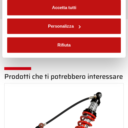
Accetta tutti
Personalizza
Torna indietro in Posteriore
Rifiuta
Prodotti che ti potrebbero interessare