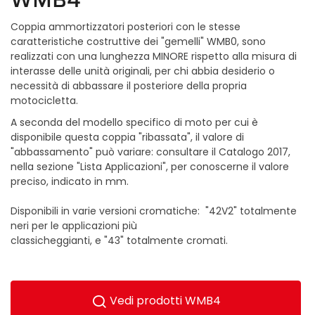
Coppia ammortizzatori posteriori con le stesse
caratteristiche costruttive dei "gemelli" WMB0, sono
realizzati con una lunghezza MINORE rispetto alla misura di
interasse delle unità originali, per chi abbia desiderio o
necessità di abbassare il posteriore della propria
motocicletta.
A seconda del modello specifico di moto per cui è
disponibile questa coppia "ribassata", il valore di
"abbassamento" può variare: consultare il Catalogo 2017,
nella sezione "Lista Applicazioni", per conoscerne il valore
preciso, indicato in mm.
Disponibili in varie versioni cromatiche: "42V2" totalmente
neri per le applicazioni più
classicheggianti, e "43" totalmente cromati.
Vedi prodotti WMB4