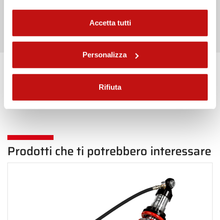
Invia
Accetta tutti
Personalizza
Torna indietro in Posteriore
Rifiuta
Prodotti che ti potrebbero interessare