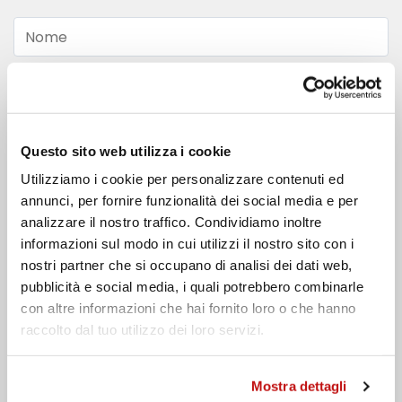
Nome
Cognome
Email
Questo sito web utilizza i cookie
Utilizziamo i cookie per personalizzare contenuti ed
Telefono
annunci, per fornire funzionalità dei social media e per
analizzare il nostro traffico. Condividiamo inoltre
Messaggio
informazioni sul modo in cui utilizzi il nostro sito con i
nostri partner che si occupano di analisi dei dati web,
pubblicità e social media, i quali potrebbero combinarle
con altre informazioni che hai fornito loro o che hanno
raccolto dal tuo utilizzo dei loro servizi.
Mostra dettagli
Ho preso visione dell'
informativa privacy