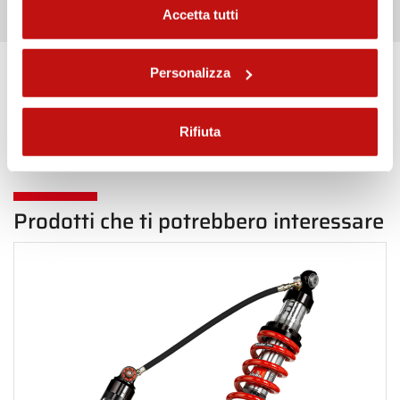
Accetta tutti
Personalizza
Torna indietro in Posteriore
Rifiuta
Prodotti che ti potrebbero interessare