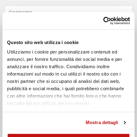
Cognome
Email
Questo sito web utilizza i cookie
Telefono
Utilizziamo i cookie per personalizzare contenuti ed
annunci, per fornire funzionalità dei social media e per
Messaggio
analizzare il nostro traffico. Condividiamo inoltre
informazioni sul modo in cui utilizzi il nostro sito con i
nostri partner che si occupano di analisi dei dati web,
pubblicità e social media, i quali potrebbero combinarle
con altre informazioni che hai fornito loro o che hanno
raccolto dal tuo utilizzo dei loro servizi.
Ho preso visione dell'
informativa privacy
Mostra dettagli
Invia