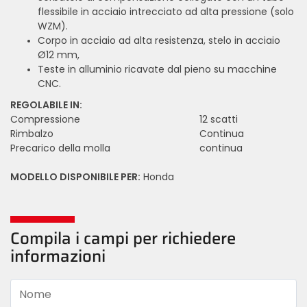
flessibile in acciaio intrecciato ad alta pressione (solo
WZM).
Corpo in acciaio ad alta resistenza, stelo in acciaio
Ø12 mm,
Teste in alluminio ricavate dal pieno su macchine
CNC.
REGOLABILE IN:
Compressione
12 scatti
Rimbalzo
Continua
Precarico della molla
continua
MODELLO DISPONIBILE PER:
Honda
Compila i campi per richiedere
informazioni
Nome