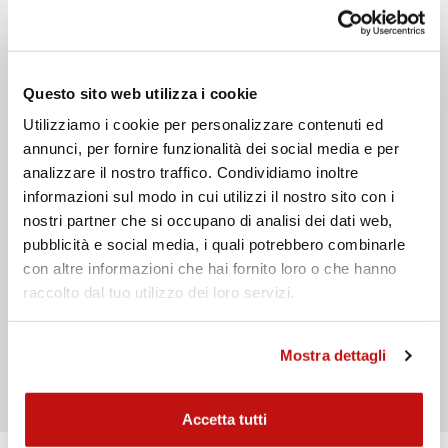
Email
Questo sito web utilizza i cookie
Téléphone
Utilizziamo i cookie per personalizzare contenuti ed
Message
annunci, per fornire funzionalità dei social media e per
analizzare il nostro traffico. Condividiamo inoltre
informazioni sul modo in cui utilizzi il nostro sito con i
nostri partner che si occupano di analisi dei dati web,
pubblicità e social media, i quali potrebbero combinarle
con altre informazioni che hai fornito loro o che hanno
raccolto dal tuo utilizzo dei loro servizi.
J'ai lu la
politique de confidentialité
Mostra dettagli
Envoyer
Accetta tutti