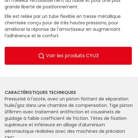
un meilleur refroidissement du fluide et pour une plus
grande liberté de positionnement.
Elle est reliée par un tube flexible en tresse métallique
chemisée conçu pour de très hautes pressions, pour
améliorer la réponse de l'amortisseur en augmentant
l'adhérence et le confort.
Voir les produits CYU3
CARACTÉRISTIQUES TECHNIQUES
Pressurisé à l'azote, avec un piston flottant de séparation
huile/gaz dans une chambre de compensation. Tige piston
Ø16mm avec traitement antifriction et coussinets de
guidage à faible coefficient de friction. Têtes de fixation
supérieure et inférieure en alliage d'aluminium
aéronautique réalisées avec des machines de précision
CNC.