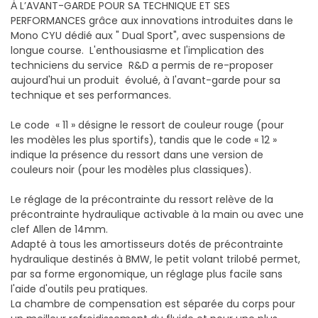
Ȧ L’AVANT-GARDE POUR SA TECHNIQUE ET SES
PERFORMANCES grâce aux innovations introduites dans le
Mono CYU dédié aux " Dual Sport", avec suspensions de
longue course. L'enthousiasme et l'implication des
techniciens du service R&D a permis de re-proposer
aujourd'hui un produit évolué, à l'avant-garde pour sa
technique et ses performances.
Le code « 11 » désigne le ressort de couleur rouge (pour
les modèles les plus sportifs), tandis que le code « 12 »
indique la présence du ressort dans une version de
couleurs noir (pour les modèles plus classiques).
Le réglage de la précontrainte du ressort relève de la
précontrainte hydraulique activable à la main ou avec une
clef Allen de 14mm.
Adapté à tous les amortisseurs dotés de précontrainte
hydraulique destinés à BMW, le petit volant trilobé permet,
par sa forme ergonomique, un réglage plus facile sans
l'aide d'outils peu pratiques.
La chambre de compensation est séparée du corps pour