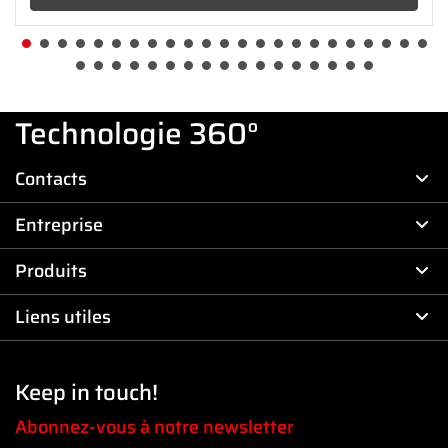
Technologie 360°
Contacts
Entreprise
Produits
Liens utiles
Keep in touch!
Abonnez-vous à notre newsletter