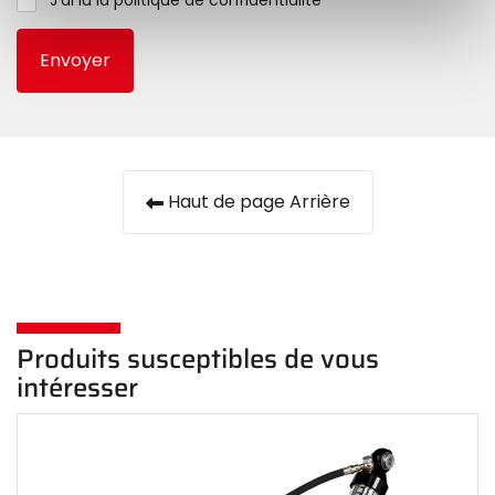
J'ai lu la
politique de confidentialité
Envoyer
Haut de page Arrière
Produits susceptibles de vous
intéresser