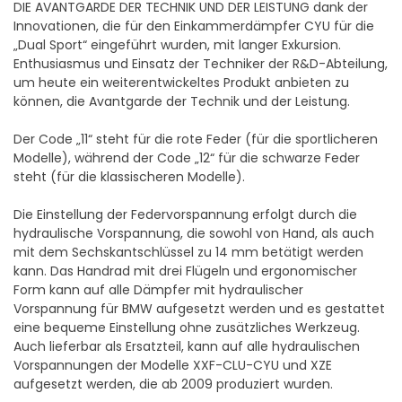
DIE AVANTGARDE DER TECHNIK UND DER LEISTUNG dank der
Innovationen, die für den Einkammerdämpfer CYU für die
„Dual Sport“ eingeführt wurden, mit langer Exkursion.
Enthusiasmus und Einsatz der Techniker der R&D-Abteilung,
um heute ein weiterentwickeltes Produkt anbieten zu
können, die Avantgarde der Technik und der Leistung.
Der Code „11“ steht für die rote Feder (für die sportlicheren
Modelle), während der Code „12“ für die schwarze Feder
steht (für die klassischeren Modelle).
Die Einstellung der Federvorspannung erfolgt durch die
hydraulische Vorspannung, die sowohl von Hand, als auch
mit dem Sechskantschlüssel zu 14 mm betätigt werden
kann. Das Handrad mit drei Flügeln und ergonomischer
Form kann auf alle Dämpfer mit hydraulischer
Vorspannung für BMW aufgesetzt werden und es gestattet
eine bequeme Einstellung ohne zusätzliches Werkzeug.
Auch lieferbar als Ersatzteil, kann auf alle hydraulischen
Vorspannungen der Modelle XXF-CLU-CYU und XZE
aufgesetzt werden, die ab 2009 produziert wurden.