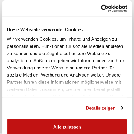
Email
Diese Webseite verwendet Cookies
Telefon
Wir verwenden Cookies, um Inhalte und Anzeigen zu
Nachricht
personalisieren, Funktionen für soziale Medien anbieten
zu können und die Zugriffe auf unsere Website zu
analysieren. Außerdem geben wir Informationen zu Ihrer
Verwendung unserer Website an unsere Partner für
soziale Medien, Werbung und Analysen weiter. Unsere
Partner führen diese Informationen möglicherweise mit
weiteren Daten zusammen, die Sie ihnen bereitgestellt
Ich habe die
Datenschutzbestimmungen gelesen
haben oder die sie im Rahmen Ihrer Nutzung der Dienste
gesammelt haben.
Details zeigen
Senden
Alle zulassen