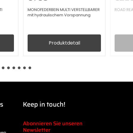
TI
MONOFEDERBEIN MULTI VERSTELLBARER
ROAD RE
mit hydraulischem Vorspannung
Produktdetail
ks
Keep in touch!
Abonnieren Sie unseren
Newsletter
gen