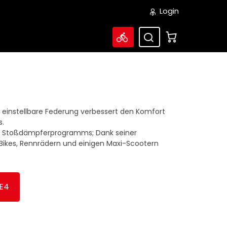
Login
 einstellbare Federung verbessert den Komfort
s.
res Stoßdämpferprogramms; Dank seiner
d Bikes, Rennrädern und einigen Maxi-Scootern
E4