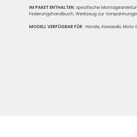
IM PAKET ENTHALTEN:
spezifische Montageanleitun
Federungshandbuch, Werkzeug zur Vorspannungsei
MODELL VERFÜGBAR FÜR
: Honda, Kawasaki, Moto