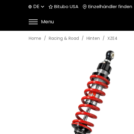
DE
Bitubo USA
Einzelhändler finden
Menu
Home
Racing & Road
Hinten
XZE4