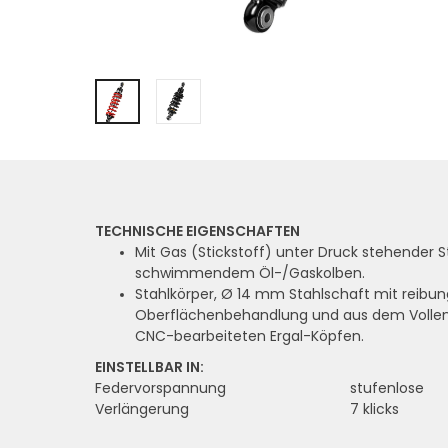
TECHNISCHE EIGENSCHAFTEN
Mit Gas (Stickstoff) unter Druck stehender
schwimmendem Öl-/Gaskolben.
Stahlkörper, Ø 14 mm Stahlschaft mit reibu
Oberflächenbehandlung und aus dem Vollen
CNC-bearbeiteten Ergal-Köpfen.
EINSTELLBAR IN:
Federvorspannung
stufenlose
Verlängerung
7 klicks