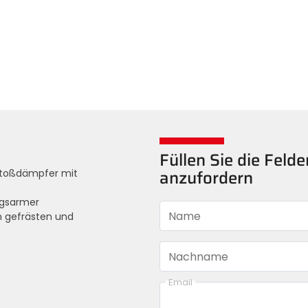
Füllen Sie die Feld
 Stoßdämpfer mit
anzufordern
ngsarmer
Name
 gefrästen und
Nachname
Email