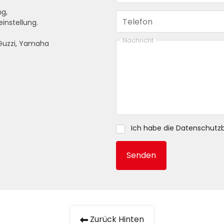
g,
Telefon
nstellung.
Nachricht
 Guzzi, Yamaha
Ich habe die
Datenschutz
Senden
Zurück Hinten