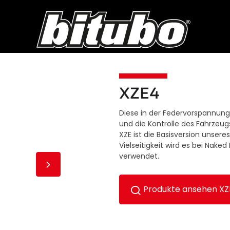
XZE4
Diese in der Federvorspannung
und die Kontrolle des Fahrzeug
XZE ist die Basisversion unse
Vielseitigkeit wird es bei Nake
verwendet.
Produkte ansehen XZ