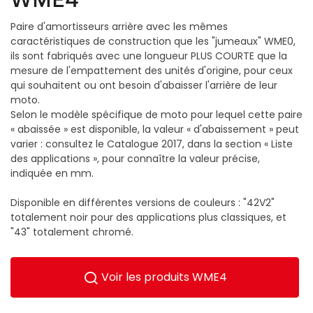
Paire d'amortisseurs arrière avec les mêmes
caractéristiques de construction que les "jumeaux" WME0,
ils sont fabriqués avec une longueur PLUS COURTE que la
mesure de l'empattement des unités d'origine, pour ceux
qui souhaitent ou ont besoin d'abaisser l'arrière de leur
moto.
Selon le modèle spécifique de moto pour lequel cette paire
« abaissée » est disponible, la valeur « d'abaissement » peut
varier : consultez le Catalogue 2017, dans la section « Liste
des applications », pour connaître la valeur précise,
indiquée en mm.
Disponible en différentes versions de couleurs : "42V2"
totalement noir pour des applications plus classiques, et
"43" totalement chromé.
Voir les produits WME4