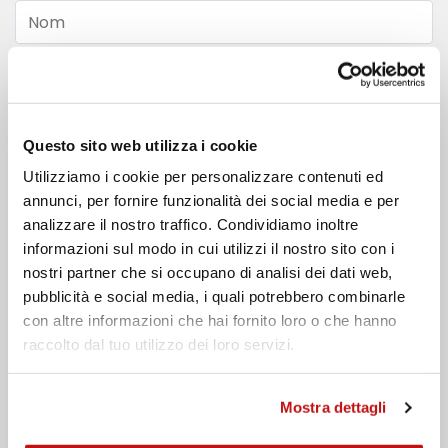
Nom
Nom de famille
Email
Questo sito web utilizza i cookie
Utilizziamo i cookie per personalizzare contenuti ed
Téléphone
annunci, per fornire funzionalità dei social media e per
analizzare il nostro traffico. Condividiamo inoltre
Message
informazioni sul modo in cui utilizzi il nostro sito con i
nostri partner che si occupano di analisi dei dati web,
pubblicità e social media, i quali potrebbero combinarle
con altre informazioni che hai fornito loro o che hanno
raccolto dal tuo utilizzo dei loro servizi.
Mostra dettagli
J'ai lu la
politique de confidentialité