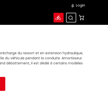
Login
précharge du ressort et en extension hydraulique,
rôle du véhicule pendant la conduite. Amortisseur
nd débattement, il est dédié à certains modèles
0