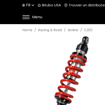
FR
Bitubo USA
Trouver un distribute
Menu
Home
Racing & Road
Arrière
CZE0