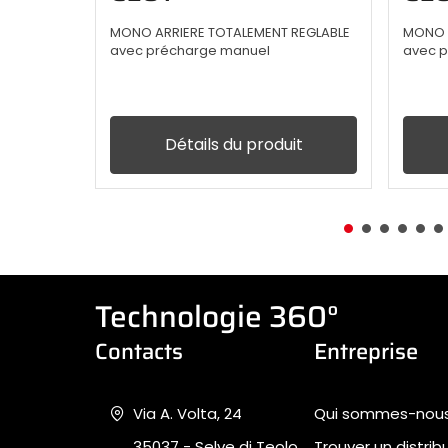
MONO ARRIERE TOTALEMENT REGLABLE
MONO A
avec précharge manuel
avec p
Détails du produit
Technologie 360°
Contacts
Entreprise
Via A. Volta, 24
Qui sommes-nou
35037 - Selve di Teolo
Trouver un distrib