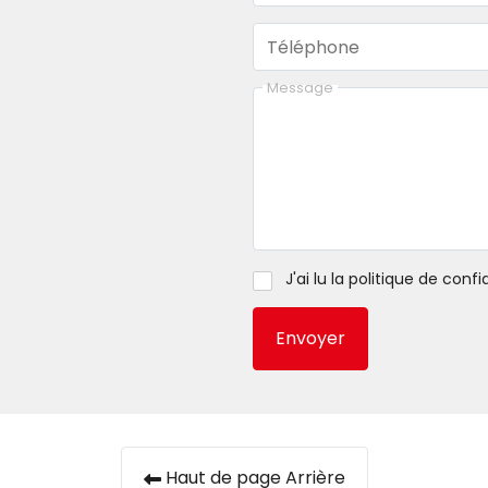
Téléphone
Message
J'ai lu la
politique de confid
Envoyer
Haut de page Arrière