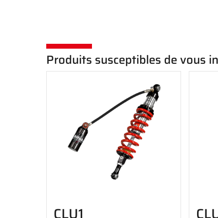
Produits susceptibles de vous i
CLU1
CL