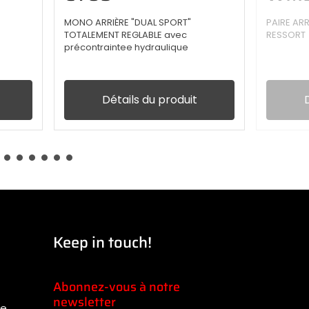
MONO ARRIÈRE "DUAL SPORT"
PAIRE AR
TOTALEMENT REGLABLE avec
RESSORT
précontraintee hydraulique
Détails du produit
Keep in touch!
Abonnez-vous à notre
newsletter
te