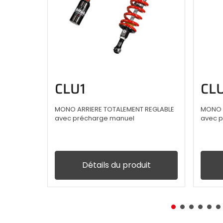
CLU1
CL
MONO ARRIERE TOTALEMENT REGLABLE
MONO A
avec précharge manuel
avec p
Détails du produit