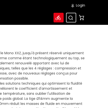
Login
, le Mono XXZ, jusqu'à présent réservé uniquement
nfirme comme étant technologiquement au top, se
alement renouvelé apportant avec lui de
ues, telles que les 4 réglages : compression et
tesse, avec de nouveaux réglages conçus pour
ensation possible.
des solutions techniques qui optimisent la fluidité
liorent le coefficient d'amortissement et
 température, sans oublier l'utilisation de
le poids global. La tige Ø14mm augmente la
 Ø30mm réduit les masses de fluide en mouvement