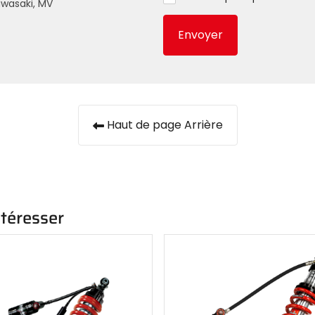
awasaki, MV
Envoyer
Haut de page Arrière
ntéresser