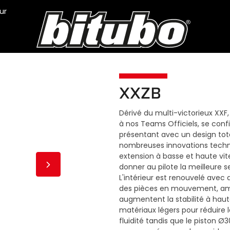
ur
XXZB
Dérivé du multi-victorieux XXF
à nos Teams Officiels, se co
présentant avec un design tot
nombreuses innovations techniq
extension à basse et haute vi
donner au pilote la meilleure s
L'intérieur est renouvelé avec 
des pièces en mouvement, amé
augmentent la stabilité à haute
matériaux légers pour réduire 
fluidité tandis que le piston