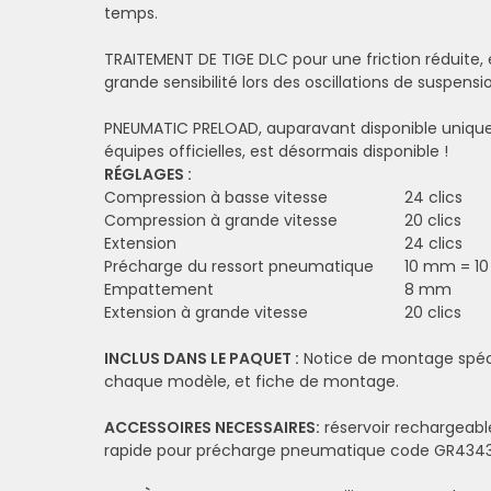
temps.
TRAITEMENT DE TIGE DLC pour une friction réduite,
grande sensibilité lors des oscillations de suspensi
PNEUMATIC PRELOAD, auparavant disponible uniqu
équipes officielles, est désormais disponible !
RÉGLAGES :
Compression à basse vitesse
24 clics
Compression à grande vitesse
20 clics
Extension
24 clics
Précharge du ressort pneumatique
10 mm = 10 
Empattement
8 mm
Extension à grande vitesse
20 clics
INCLUS DANS LE PAQUET :
Notice de montage spéc
chaque modèle, et fiche de montage.
ACCESSOIRES NECESSAIRES:
réservoir rechargeabl
rapide pour précharge pneumatique code GR434