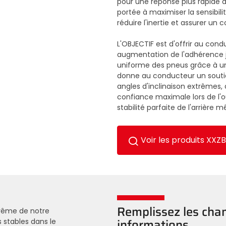
pour une réponse plus rapide a
portée à maximiser la sensibili
réduire l'inertie et assurer un
L'OBJECTIF est d'offrir au con
augmentation de l'adhérence j
uniforme des pneus grâce à un
donne au conducteur un souti
angles d'inclinaison extrêmes
confiance maximale lors de l'o
stabilité parfaite de l'arrière 
Voir les produits XXZB
Remplissez les ch
trême de notre
 stables dans le
informations