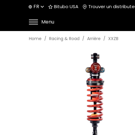
FR
Bitubo USA
Trouver un distribute
Menu
Home
Racing & Road
Arrière
XXZB