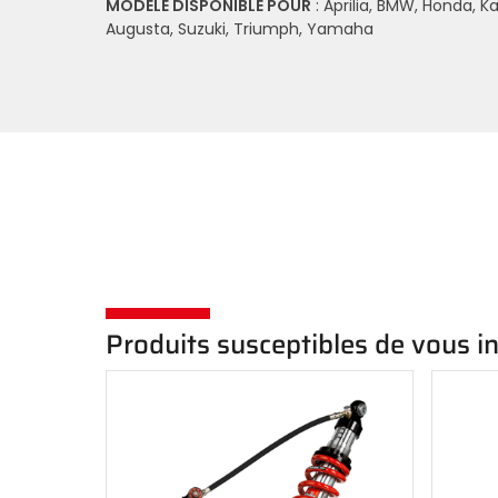
MODÈLE DISPONIBLE POUR
: Aprilia, BMW, Honda, K
Augusta, Suzuki, Triumph, Yamaha
Produits susceptibles de vous i