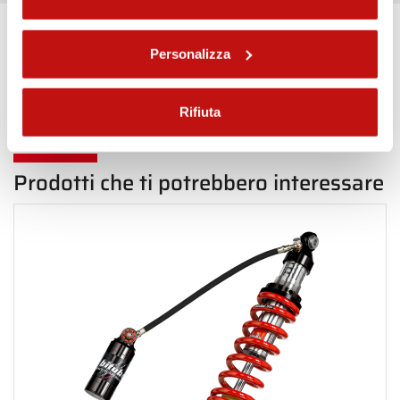
Personalizza
Torna indietro in Posteriore
Rifiuta
Prodotti che ti potrebbero interessare