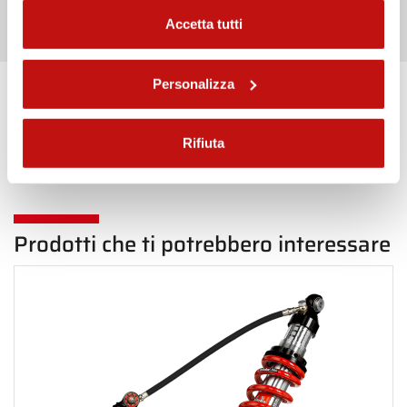
Accetta tutti
Personalizza
Torna indietro in Posteriore
Rifiuta
Prodotti che ti potrebbero interessare